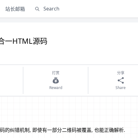
站长邮箱
一HTML源码
打赏
分享
Reward
Share
的纠错机制, 即使有一部分二维码被覆盖, 也能正确解析.