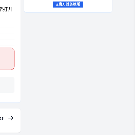
#魔方财务模版
常打开
s