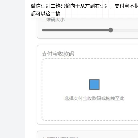
微信识别二维码偏向于从左到右识别，支付宝不搭理微
都可以这个搞