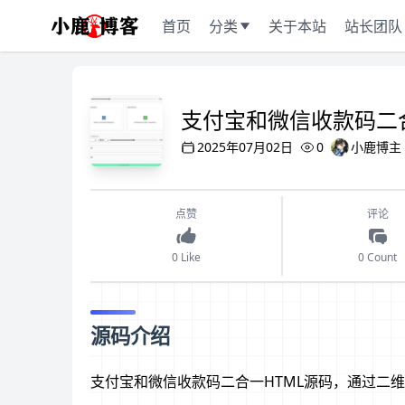
首页
分类
关于本站
站长团队
支付宝和微信收款码二合
2025年07月02日
0
小鹿博主
点赞
评论
0 Like
0 Count
源码介绍
支付宝和微信收款码二合一HTML源码，通过二维码