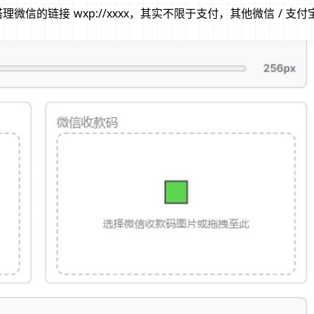
信的链接 wxp://xxxx，其实不限于支付，其他微信 / 支付