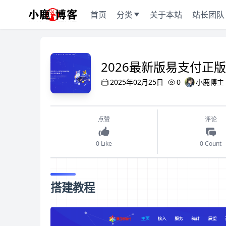
首页
分类
关于本站
站长团队
2026最新版易支付正
2025年02月25日
0
小鹿博主
点赞
评论
0 Like
0 Count
搭建教程