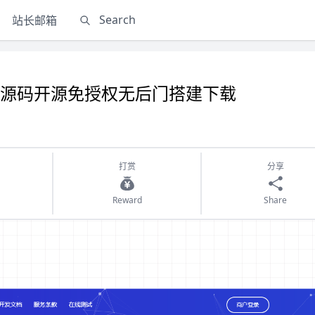
站长邮箱
版源码开源免授权无后门搭建下载
打赏
分享
Reward
Share