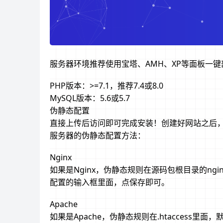
服务器环境推荐使用宝塔、AMH、XP等面板一
PHP版本：>=7.1，推荐7.4或8.0
MySQL版本：5.6或5.7
伪静态配置
直接上传后访问即可完成安装！创建好网站之后，需要
服务器的伪静态配置方法：
Nginx
如果是Nginx，伪静态规则在源码包根目录的ngin
配置的输入框里面，点保存即可。
Apache
如果是Apache，伪静态规则在.htaccess里