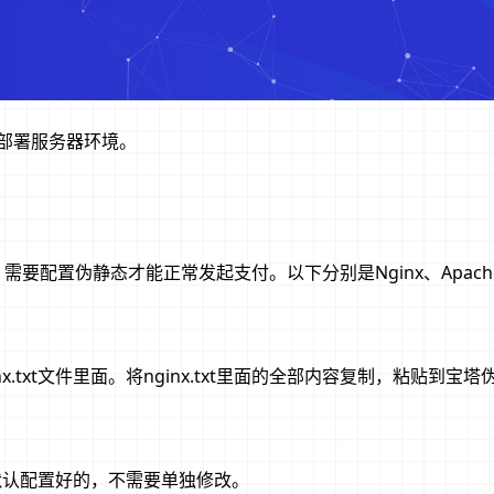
键部署服务器环境。
配置伪静态才能正常发起支付。以下分别是Nginx、Apache
x.txt文件里面。将nginx.txt里面的全部内容复制，粘贴到宝塔
面，默认配置好的，不需要单独修改。