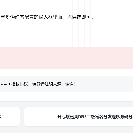
制粘贴到宝塔伪静态配置的输入框里面，点保存即可。
A 4.0
授权协议，转载请注明来源，谢谢！
版
开心版迅风DNS二级域名分发程序源码分