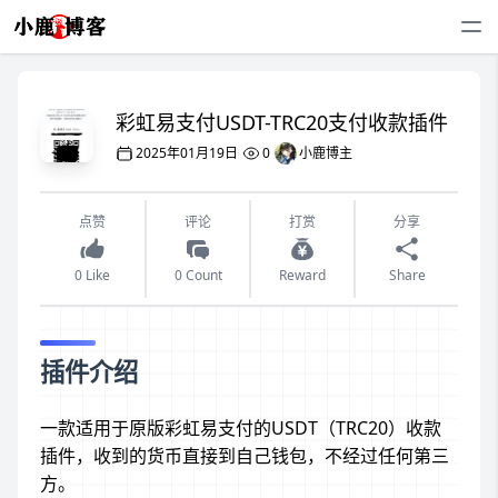
彩虹易支付USDT-TRC20支付收款插件
2025年01月19日
0
小鹿博主
点赞
评论
打赏
分享
0 Like
0 Count
Reward
Share
插件介绍
一款适用于原版彩虹易支付的USDT（TRC20）收款
插件，收到的货币直接到自己钱包，不经过任何第三
方。