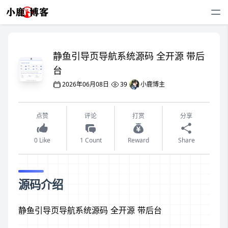
静鱼引导页导航系统源码 全开源 带后
台
2026年06月08日
39
小鹿博主
点赞
评论
打赏
分享
0 Like
1 Count
Reward
Share
源码介绍
静鱼引导页导航系统源码 全开源 带后台