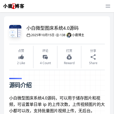
小白微型图床系统4.0源码
2025年10月15日
138
小鹿博主
点赞
评论
打赏
分享
2 Like
4 Count
Reward
Share
源码介绍
小白微型图床系统4.0源码，可以用于储存图片和视
频，可设置单日单 ip 的上传次数，上传视频图片的大
小都可以改，支持批量图片视频上传，无后台。