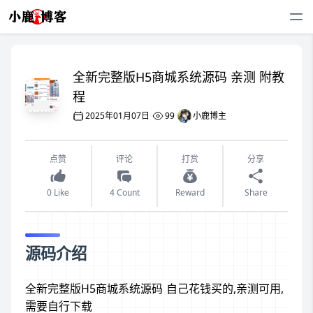
全新完整版H5商城系统源码 亲测 附教
程
2025年01月07日
99
小鹿博主
点赞
评论
打赏
分享
0 Like
4 Count
Reward
Share
源码介绍
全新完整版H5商城系统源码 自己花钱买的,亲测可用,
需要自行下载